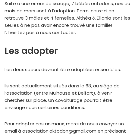
Suite à une erreur de sexage, 7 bébés octodons, nés au
mois de mars sont à l’adoption. Parmi ceux-ci on
retrouve 3 mâles et 4 femelles. Althéa & Elliania sont les
seules à ne pas avoir encore trouvé une famille!
N’hésitez pas à nous contacter.
Les adopter
Les deux soeurs devront être adoptées ensembles.
Ils sont actuellement situés dans le 68, au siège de
l’association (entre Mulhouse et Belfort), à venir
chercher sur place. Un covoiturage pourrait être
envisagé sous certaines conditions.
Pour adopter ces animaux, merci de nous envoyer un
email à association.oktodon@gmail.com en précisant