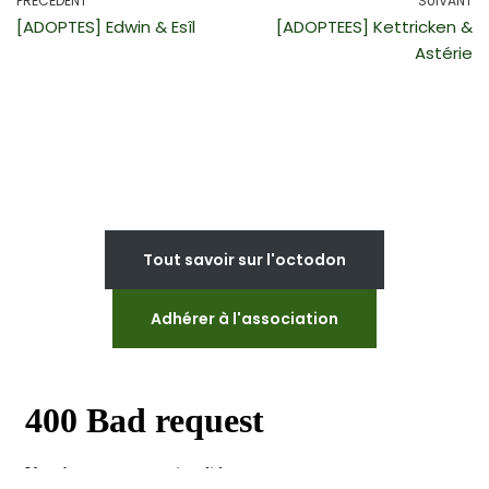
PRÉCÉDENT
SUIVANT
[ADOPTES] Edwin & Esîl
[ADOPTEES] Kettricken &
Astérie
Tout savoir sur l'octodon
Adhérer à l'association