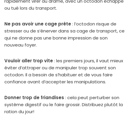
rapidement virer au drame, avec un octodon échappé
ou tué lors du transport.
Ne pas avoir une cage prête
: l’octodon risque de
stresser ou de s’énerver dans sa cage de transport, ce
qui ne donne pas une bonne impression de son
nouveau foyer.
Vouloir aller trop vite
: les premiers jours, il vaut mieux
éviter d’attraper ou de manipuler trop souvent son
octodon. Il a besoin de s’habituer et de vous faire
confiance avant d’accepter les manipulations.
Donner trop de friandises
: cela peut perturber son
système digestif ou le faire grossir. Distribuez plutôt la
ration du jour!