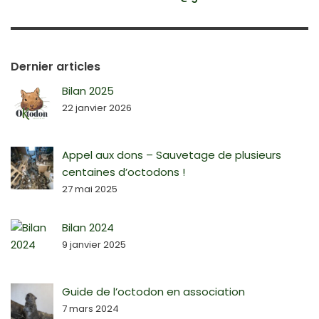
Dernier articles
Bilan 2025
22 janvier 2026
Appel aux dons – Sauvetage de plusieurs
centaines d’octodons !
27 mai 2025
Bilan 2024
9 janvier 2025
Guide de l’octodon en association
7 mars 2024