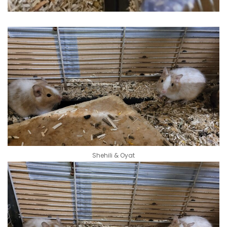
Shehili & Oyat